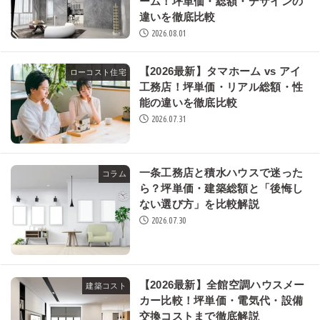
ーム！坪単価・総額・デザインの
違いを徹底比較
2026.08.01
【2026最新】タマホーム vs アイ
ローコスト住宅
工務店！坪単価・リアル総額・性
能の違いを徹底比較
2026.07.31
一条工務店と積水ハウスで迷った
コラム
ら？坪単価・建築総額と「後悔し
ない選び方」を比較解説
2026.07.30
【2026最新】全館空調ハウスメー
建築コスト
カー比較！坪単価・電気代・設備
交換コストまで徹底解説