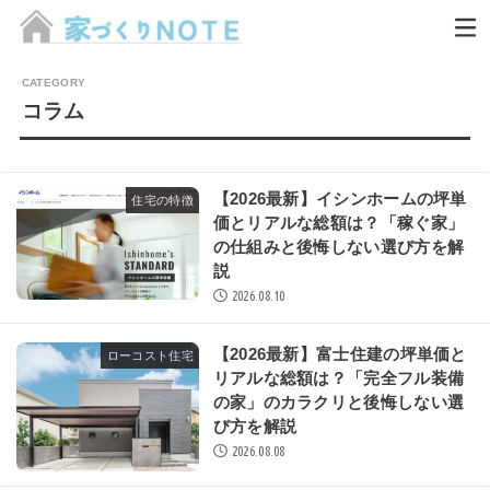
コラム
【2026最新】イシンホームの坪単
住宅の特徴
価とリアルな総額は？「稼ぐ家」
の仕組みと後悔しない選び方を解
説
2026.08.10
【2026最新】富士住建の坪単価と
ローコスト住宅
リアルな総額は？「完全フル装備
の家」のカラクリと後悔しない選
び方を解説
2026.08.08