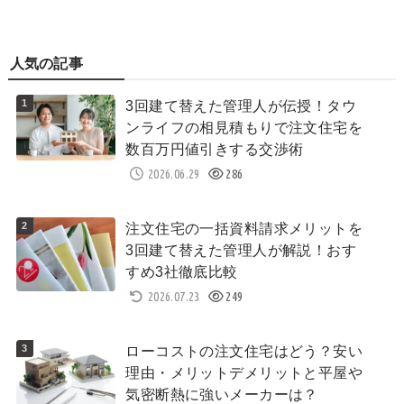
人気の記事
3回建て替えた管理人が伝授！タウ
ンライフの相見積もりで注文住宅を
数百万円値引きする交渉術
2026.06.29
286
注文住宅の一括資料請求メリットを
3回建て替えた管理人が解説！おす
すめ3社徹底比較
2026.07.23
249
ローコストの注文住宅はどう？安い
理由・メリットデメリットと平屋や
気密断熱に強いメーカーは？