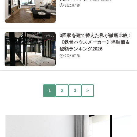
2026.07.29
3回家を建て替えた私が徹底比較！
コラム
【鉄骨ハウスメーカー】坪単価＆
総額ランキング2026
2026.07.28
1
2
3
＞