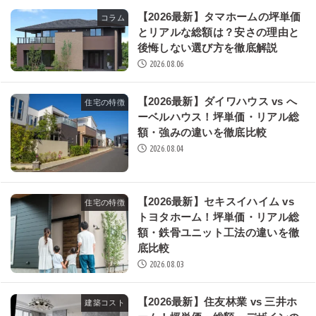
【2026最新】タマホームの坪単価
コラム
とリアルな総額は？安さの理由と
後悔しない選び方を徹底解説
2026.08.06
【2026最新】ダイワハウス vs へ
住宅の特徴
ーベルハウス！坪単価・リアル総
額・強みの違いを徹底比較
2026.08.04
【2026最新】セキスイハイム vs
住宅の特徴
トヨタホーム！坪単価・リアル総
額・鉄骨ユニット工法の違いを徹
底比較
2026.08.03
【2026最新】住友林業 vs 三井ホ
建築コスト