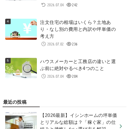
2026.07.04
242
注文住宅の相場はいくら？土地あ
り・なし別の費用と内訳や坪単価の
考え方
2026.07.02
236
ハウスメーカーと工務店の違いと選
ぶ前に絶対やるべき4つのこと
2026.07.04
204
最近の投稿
【2026最新】イシンホームの坪単価
とリアルな総額は？「稼ぐ家」の仕